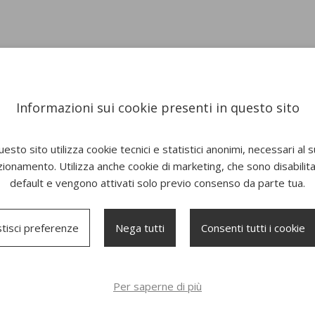
Informazioni sui cookie presenti in questo sito
esto sito utilizza cookie tecnici e statistici anonimi, necessari al 
zionamento. Utilizza anche cookie di marketing, che sono disabilitat
default e vengono attivati solo previo consenso da parte tua.
tisci preferenze
Nega tutti
Consenti tutti i cookie
Ombrellone Navona
Lettino Holly
Per saperne di più