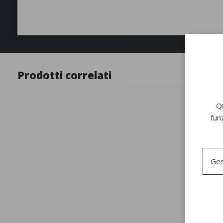
Prodotti correlati
Qu
fun
Ges