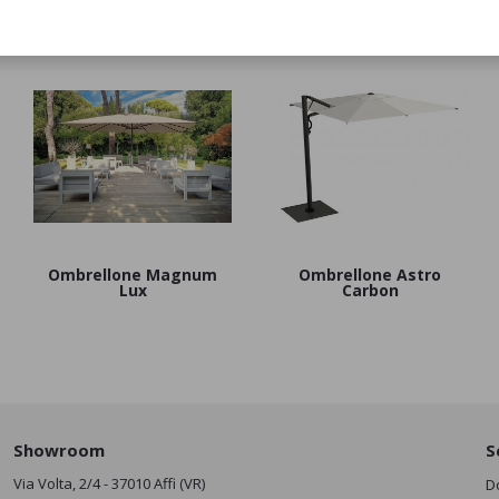
Ombrellone Magnum
Ombrellone Astro
Lux
Carbon
Showroom
S
Via Volta, 2/4 - 37010 Affi (VR)
D