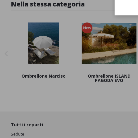
Nella stessa categoria
New
Ombrellone Narciso
Ombrellone ISLAND
PAGODA EVO
Tutti i reparti
Sedute