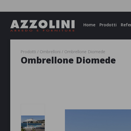
Facebook
Instagram
Home
Prodotti
Refe
Prodotti
Ombrelloni
Ombrellone Diomede
Ombrellone Diomede