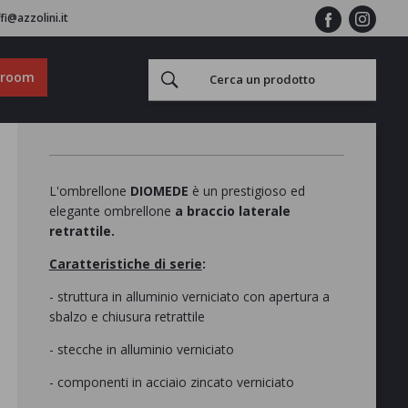
fi@azzolini.it
wroom
L'ombrellone
DIOMEDE
è un prestigioso ed
elegante ombrellone
a braccio laterale
retrattile.
Caratteristiche di serie
:
- struttura in alluminio verniciato con apertura a
sbalzo e chiusura retrattile
- stecche in alluminio verniciato
- componenti in acciaio zincato verniciato