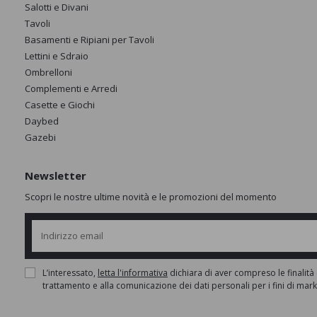
Salotti e Divani
Tavoli
Basamenti e Ripiani per Tavoli
Lettini e Sdraio
Ombrelloni
Complementi e Arredi
Casette e Giochi
Daybed
Gazebi
Newsletter
Scopri le nostre ultime novità e le promozioni del momento
L’interessato,
letta l'informativa
dichiara di aver compreso le finalità 
trattamento e alla comunicazione dei dati personali per i fini di mar