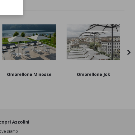
Ombrellone Minosse
Ombrellone Jok
copri Azzolini
ove siamo