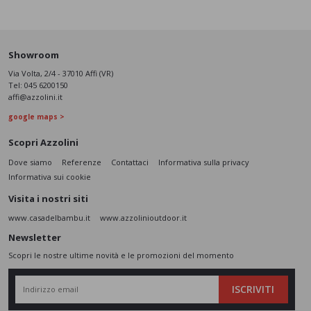
Showroom
Via Volta, 2/4 - 37010 Affi (VR)
Tel:
045 6200150
affi@azzolini.it
google maps >
Scopri Azzolini
Dove siamo
Referenze
Contattaci
Informativa sulla privacy
Informativa sui cookie
Visita i nostri siti
www.casadelbambu.it
www.azzolinioutdoor.it
Newsletter
Scopri le nostre ultime novità e le promozioni del momento
ISCRIVITI