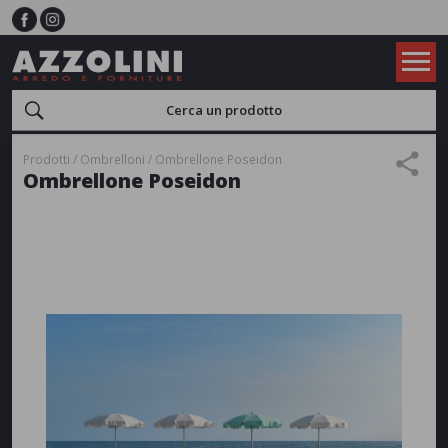
Prodotti
Ombrelloni
Ombrellone Poseidon
Ombrellone Poseidon