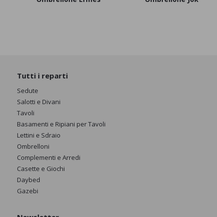
Tutti i reparti
Sedute
Salotti e Divani
Tavoli
Basamenti e Ripiani per Tavoli
Lettini e Sdraio
Ombrelloni
Complementi e Arredi
Casette e Giochi
Daybed
Gazebi
Newsletter