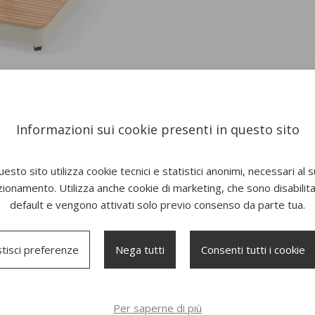
Informazioni sui cookie presenti in questo sito
esto sito utilizza cookie tecnici e statistici anonimi, necessari al 
zionamento. Utilizza anche cookie di marketing, che sono disabilitat
default e vengono attivati solo previo consenso da parte tua.
tisci preferenze
Nega tutti
Consenti tutti i cookie
New
New
Per saperne di più