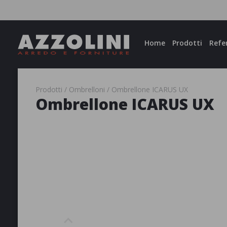
Facebook
Instagram
Home
Prodotti
Refe
Prodotti
Ombrelloni
Ombrellone ICARUS UX
Ombrellone ICARUS UX