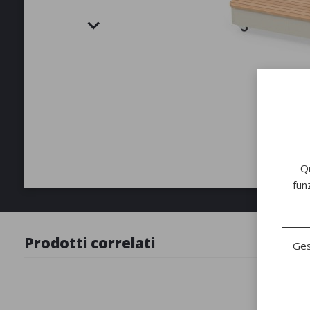
Qu
fun
Prodotti correlati
Ges