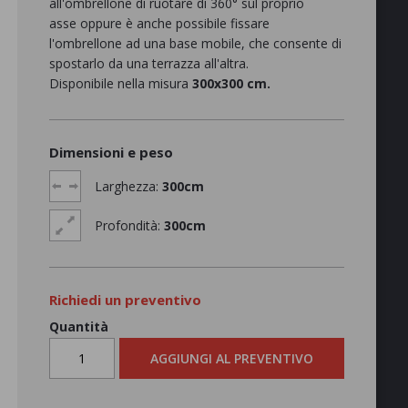
all'ombrellone di ruotare di 360° sul proprio
asse oppure è anche possibile fissare
l'ombrellone ad una base mobile, che consente di
spostarlo da una terrazza all'altra.
Disponibile nella misura
300x300 cm.
Dimensioni e peso
Larghezza:
300cm
Profondità:
300cm
Richiedi un preventivo
Quantità
AGGIUNGI AL PREVENTIVO