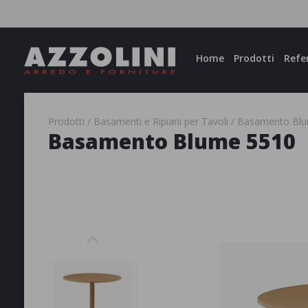
Facebook
Instagram
Home
Prodotti
Refe
Prodotti
Basamenti e Ripiani per Tavoli
Basamento Blu
Basamento Blume 5510