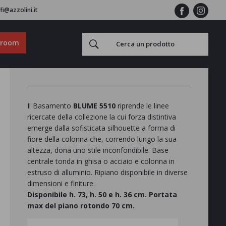
fi@azzolini.it
wroom
Il Basamento
BLUME 5510
riprende le linee
ricercate della collezione la cui forza distintiva
emerge dalla sofisticata silhouette a forma di
fiore della colonna che, correndo lungo la sua
altezza, dona uno stile inconfondibile. Base
centrale tonda in ghisa o acciaio e colonna in
estruso di alluminio. Ripiano disponibile in diverse
dimensioni e finiture.
Disponibile h. 73, h. 50 e h. 36 cm.
Portata
max del piano rotondo 70 cm.