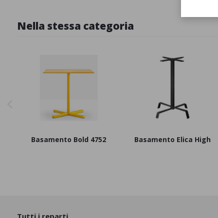
Nella stessa categoria
Basamento Bold 4752
Basamento Elica High
Tutti i reparti