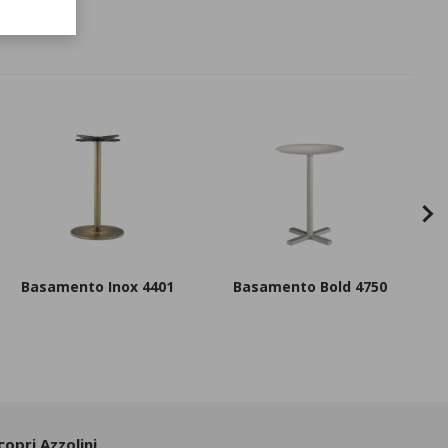
Basamento Inox 4401
Basamento Bold 4750
copri Azzolini