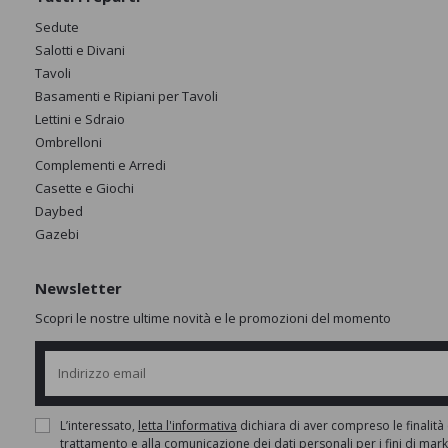
Sedute
Salotti e Divani
Tavoli
Basamenti e Ripiani per Tavoli
Lettini e Sdraio
Ombrelloni
Complementi e Arredi
Casette e Giochi
Daybed
Gazebi
Newsletter
Scopri le nostre ultime novità e le promozioni del momento
L’interessato,
letta l'informativa
dichiara di aver compreso le finalità 
trattamento e alla comunicazione dei dati personali per i fini di mar