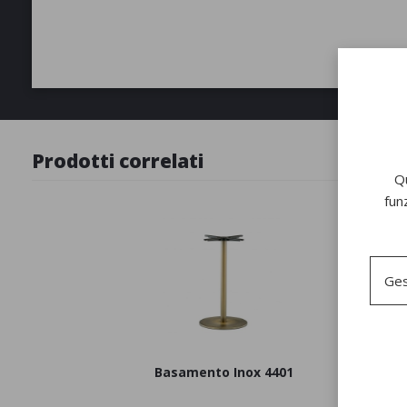
Prodotti correlati
Qu
fun
Ges
Basamento Inox 4401
Basament