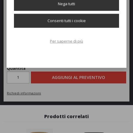
Nega tutti
Consenti tutti i cookie
Per saperne di più
Richiedi un preventivo
Quantità
AGGIUNGI AL PREVENTIVO
Richiedi informazioni
Prodotti correlati