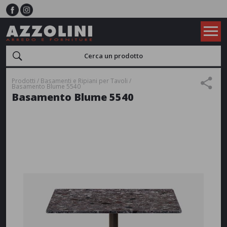
Prodotti
Basamenti e Ripiani per Tavoli
Basamento Blume 5540
Basamento Blume 5540