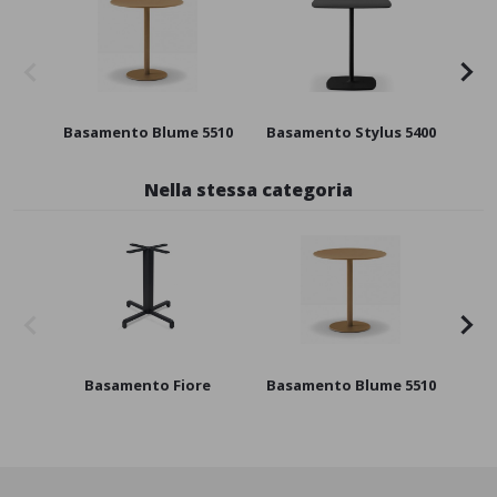
Basamento Blume 5510
Basamento Stylus 5400
Po
Nella stessa categoria
Basamento Fiore
Basamento Blume 5510
Ba