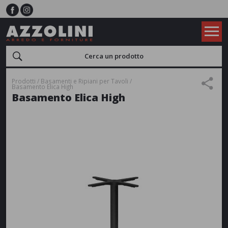
Prodotti
Basamenti e Ripiani per Tavoli
Basamento Elica High
Basamento Elica High