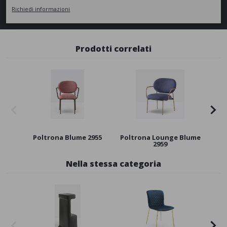
Richiedi informazioni
Prodotti correlati
Poltrona Blume 2955
Poltrona Lounge Blume
Sedi
2959
Nella stessa categoria