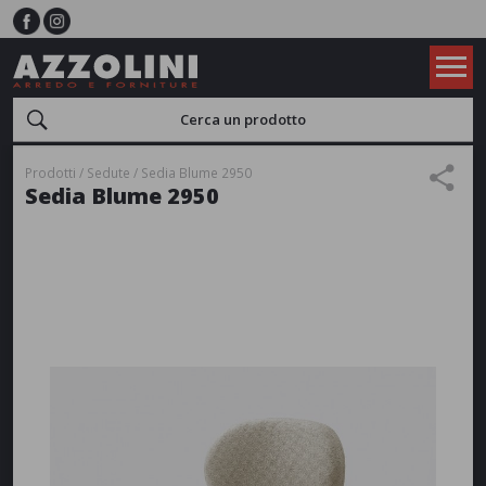
Prodotti
Sedute
Sedia Blume 2950
Sedia Blume 2950