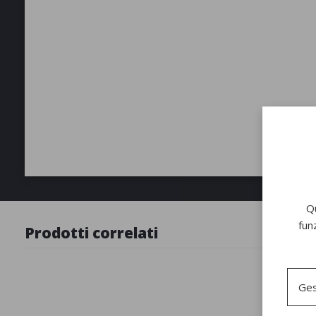
Qu
fun
Prodotti correlati
Ges