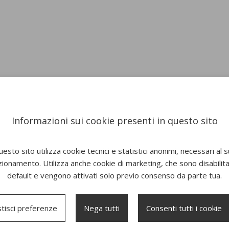
Informazioni sui cookie presenti in questo sito
esto sito utilizza cookie tecnici e statistici anonimi, necessari al 
zionamento. Utilizza anche cookie di marketing, che sono disabilitat
default e vengono attivati solo previo consenso da parte tua.
tisci preferenze
Nega tutti
Consenti tutti i cookie