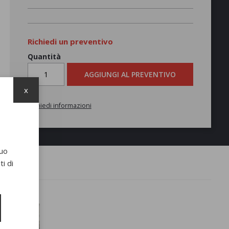
Richiedi un preventivo
Quantità
AGGIUNGI AL PREVENTIVO
x
Richiedi informazioni
suo
i di