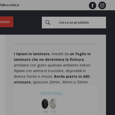
fi@azzolini.it
wroom
I ripiani in laminato
, rivestiti da
un foglio in
laminato che ne determina la finitura
,
arredano con gusto qualsiasi ambiente indoor.
Ripiani con anima in truciolare, disponibili in
diverse forme e misure.
Bordo piatto in ABS
ottonato
, spessore 20mm, 30mm o 50mm.