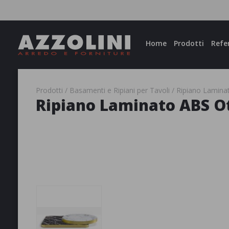
Facebook
Instagram
Home
Prodotti
Refe
Prodotti
Basamenti e Ripiani per Tavoli
Ripiano Lamina
Ripiano Laminato ABS O