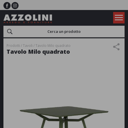
Prodotti
Tavoli
Tavolo Milo quadrato
Tavolo Milo quadrato