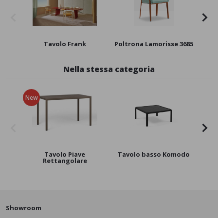
Tavolo Frank
Poltrona Lamorisse 3685
P
Nella stessa categoria
New
Tavolo Piave
Tavolo basso Komodo
Rettangolare
Showroom