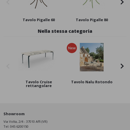
Tavolo Pigalle 60
Tavolo Pigalle 80
Ta
Nella stessa categoria
New
Tavolo Cruise
Tavolo Nalu Rotondo
Ta
rettangolare
Showroom
Via Volta, 2/4 - 37010 Affi (VR)
Tel:
045 6200150