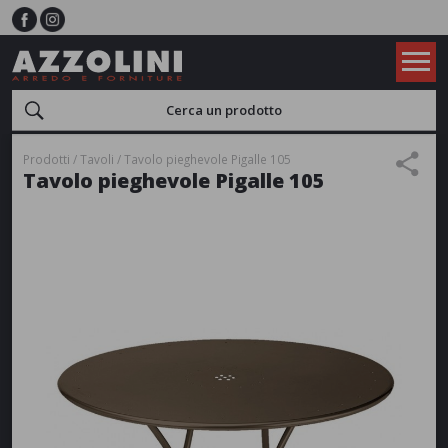
Prodotti
Tavoli
Tavolo pieghevole Pigalle 105
Tavolo pieghevole Pigalle 105