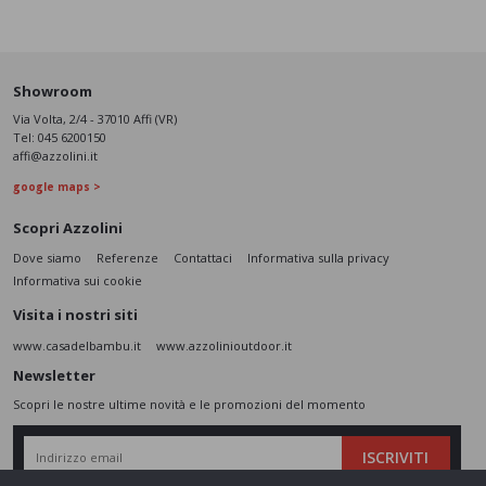
Showroom
Via Volta, 2/4 - 37010 Affi (VR)
Tel:
045 6200150
affi@azzolini.it
google maps >
Scopri Azzolini
Dove siamo
Referenze
Contattaci
Informativa sulla privacy
Informativa sui cookie
Visita i nostri siti
www.casadelbambu.it
www.azzolinioutdoor.it
Newsletter
Scopri le nostre ultime novità e le promozioni del momento
ISCRIVITI