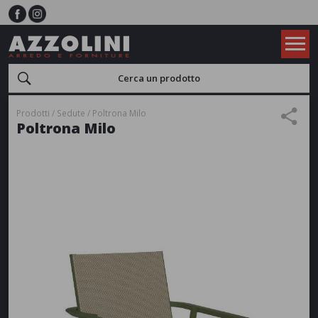
Prodotti
Sedute
Poltrona Milo
Poltrona Milo