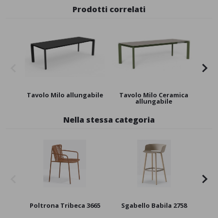
Prodotti correlati
Tavolo Milo allungabile
Tavolo Milo Ceramica
Ta
allungabile
Nella stessa categoria
Poltrona Tribeca 3665
Sgabello Babila 2758