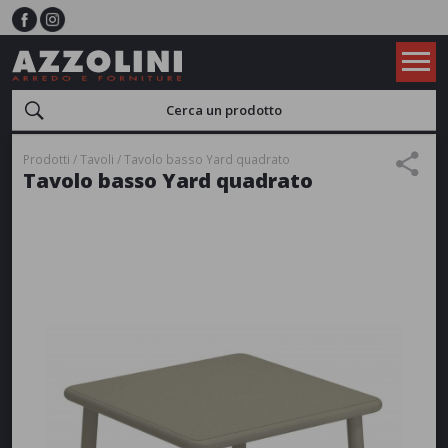
Prodotti
Tavoli
Tavolo basso Yard quadrato
Tavolo basso Yard quadrato