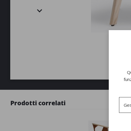
Qu
fun
Prodotti correlati
Ges