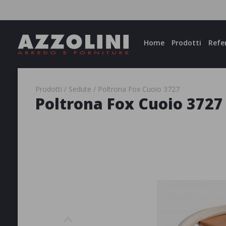
Facebook
Instagram
Home
Prodotti
Refe
Prodotti
Sedute
Poltrona Fox Cuoio 3727
Poltrona Fox Cuoio 3727