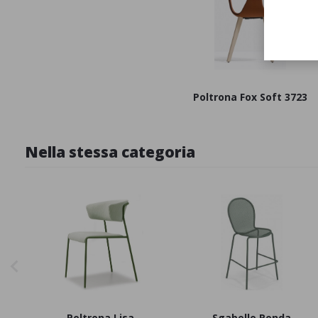
Poltrona Fox Soft 3723
Nella stessa categoria
Poltrona Lisa
Sgabello Ronda