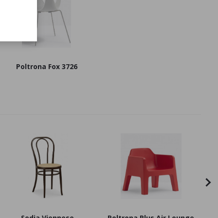
Poltrona Fox 3726
Sedia Viennese
Poltrona Plus Air Lounge