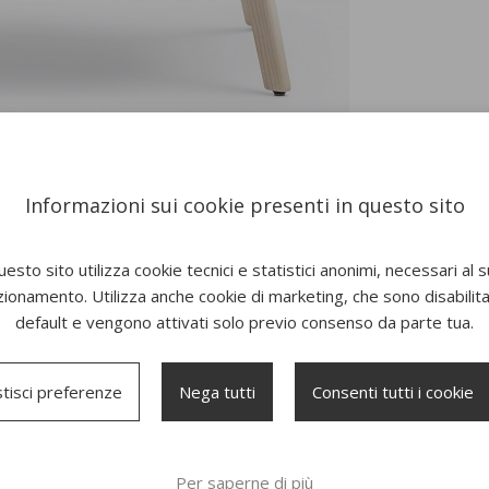
Informazioni sui cookie presenti in questo sito
esto sito utilizza cookie tecnici e statistici anonimi, necessari al 
zionamento. Utilizza anche cookie di marketing, che sono disabilitat
default e vengono attivati solo previo consenso da parte tua.
tisci preferenze
Nega tutti
Consenti tutti i cookie
Per saperne di più