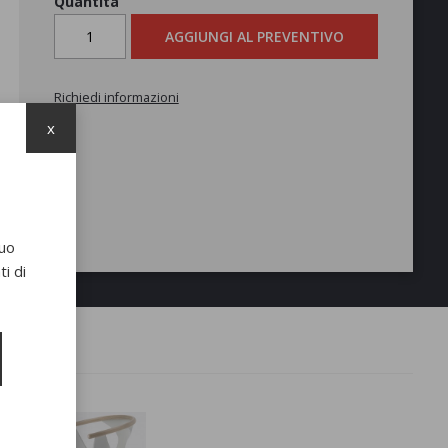
Quantità
AGGIUNGI AL PREVENTIVO
Richiedi informazioni
x
suo
i di