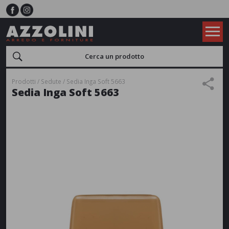
Prodotti
Sedute
Sedia Inga Soft 5663
Sedia Inga Soft 5663