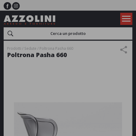
Prodotti
Sedute
Poltrona Pasha 660
Poltrona Pasha 660