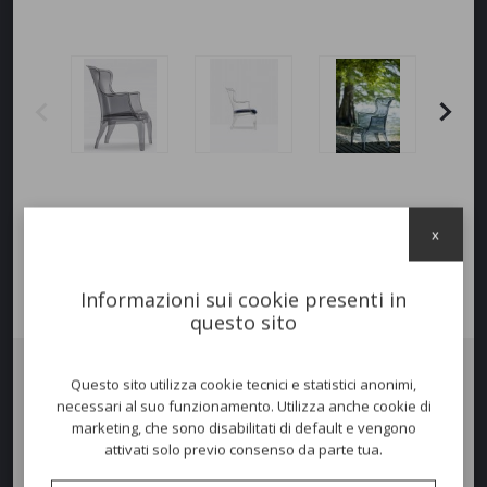
x
Informazioni sui cookie presenti in
questo sito
Questo sito utilizza cookie tecnici e statistici anonimi,
Poltrona
PASHA
, interamente realizzata in policarbonato. Disponibile
necessari al suo funzionamento. Utilizza anche cookie di
in diversi colori, sia full colour che trasparenti. Adatta anche per uso
marketing, che sono disabilitati di default e vengono
esterno. Possibile aggiungere optional come cuscino seduta o vestina.
attivati solo previo consenso da parte tua.