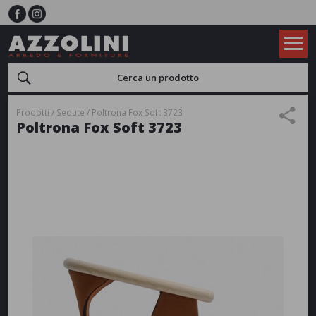
Prodotti
Sedute
Poltrona Fox Soft 3723
Poltrona Fox Soft 3723