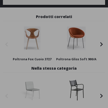
Prodotti correlati
Poltrona Fox Cuoio 3727
Poltrona Gliss Soft 900/A
Polt
Nella stessa categoria