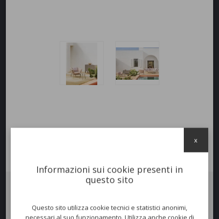
x
Informazioni sui cookie presenti in
questo sito
Poltrona RIA SOFT
Questo sito utilizza cookie tecnici e statistici anonimi,
La famiglia Ria si arricchisce con una cuscineria che avvolge l'intera
necessari al suo funzionamento. Utilizza anche cookie di