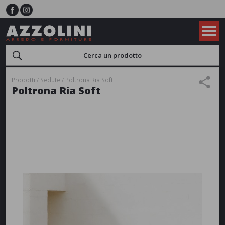
Prodotti
Sedute
Poltrona Ria Soft
Poltrona Ria Soft