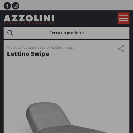
Prodotti
Lettini e Sdraio
Lettino Swipe
Lettino Swipe