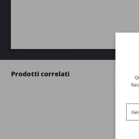
Prodotti correlati
Qu
fun
Ges