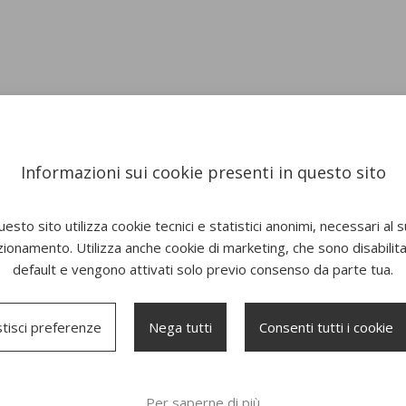
Informazioni sui cookie presenti in questo sito
esto sito utilizza cookie tecnici e statistici anonimi, necessari al 
zionamento. Utilizza anche cookie di marketing, che sono disabilitat
default e vengono attivati solo previo consenso da parte tua.
New
New
tisci preferenze
Nega tutti
Consenti tutti i cookie
Per saperne di più