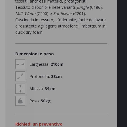
tessuti, anch’essi materici, protagonisti.‎
Tessuto disponibile nelle varianti:
Jungle
(C186),
Milk White
(C200) e
Sunflower
(C201).
Cuscineria in tessuto, sfoderabile, facile da lavare
e resistente agli agenti atmosferici. Imbottitura in
quick dry foam.
Dimensioni e peso
Larghezza:
210cm
Profondità:
88cm
Altezza:
39cm
Peso:
50kg
Richiedi un preventivo