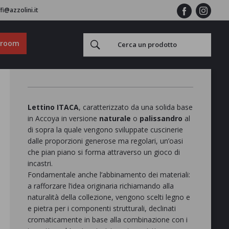
fi@azzolini.it
wroom
Lettino ITACA
, caratterizzato da una solida base
in Accoya in versione
naturale
o
palissandro
al
di sopra la quale vengono sviluppate cuscinerie
dalle proporzioni generose ma regolari, un’oasi
che pian piano si forma attraverso un gioco di
incastri.‎
Fondamentale anche l’abbinamento dei materiali:
a rafforzare l’idea originaria richiamando alla
naturalità della collezione, vengono scelti legno e
e pietra per i componenti strutturali, declinati
cromaticamente in base alla combinazione con i