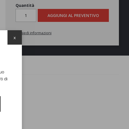
Quantità
AGGIUNGI AL PREVENTIVO
Richiedi informazioni
x
suo
i di