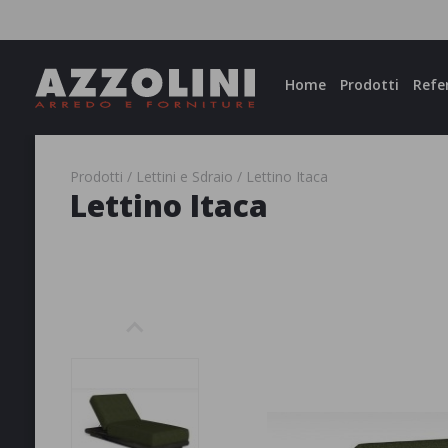
Facebook
Instagram
Home
Prodotti
Refe
Prodotti
Lettini e Sdraio
Lettino Itaca
Lettino Itaca