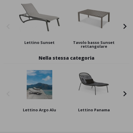
Lettino Sunset
Tavolo basso Sunset
Ta
rettangolare
Nella stessa categoria
Lettino Argo Alu
Lettino Panama
Ch