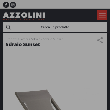
Prodotti
Lettini e Sdraio
Sdraio Sunset
Sdraio Sunset