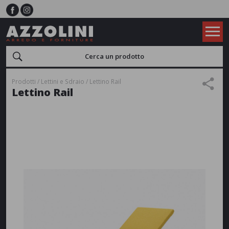
Prodotti
Lettini e Sdraio
Lettino Rail
Lettino Rail