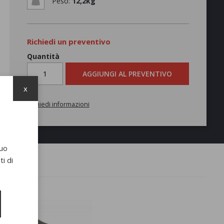
Peso:
12,2kg
Richiedi un preventivo
Quantità
AGGIUNGI AL PREVENTIVO
x
Richiedi informazioni
suo
i di