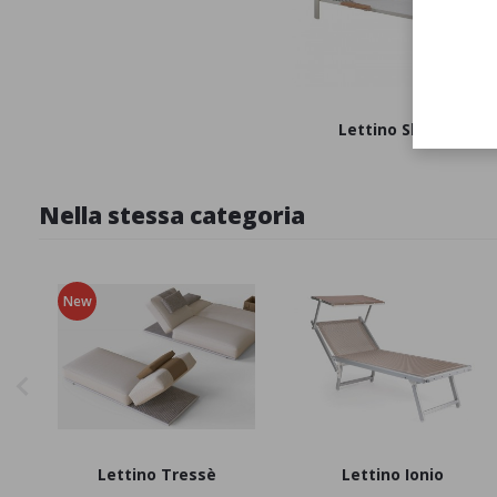
Lettino Shine
Nella stessa categoria
New
Lettino Tressè
Lettino Ionio