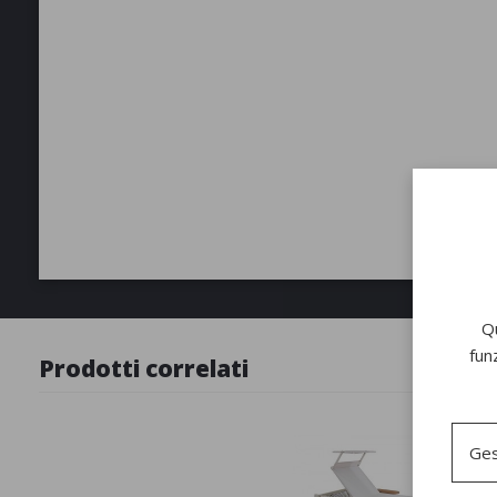
Qu
fun
Prodotti correlati
Ges