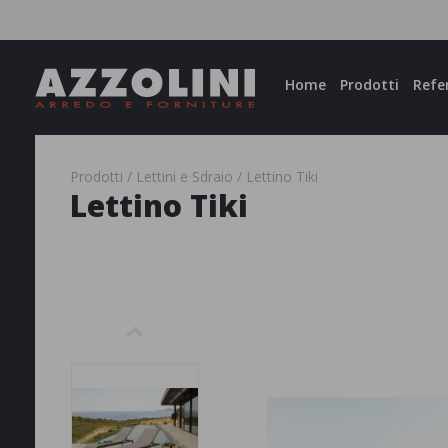
Facebook
Instagram
Home
Prodotti
Refe
Prodotti
Lettini e Sdraio
Lettino Tiki
Lettino Tiki