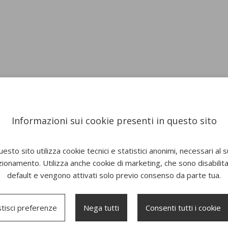
Informazioni sui cookie presenti in questo sito
esto sito utilizza cookie tecnici e statistici anonimi, necessari al 
zionamento. Utilizza anche cookie di marketing, che sono disabilitat
default e vengono attivati solo previo consenso da parte tua.
tisci preferenze
Nega tutti
Consenti tutti i cookie