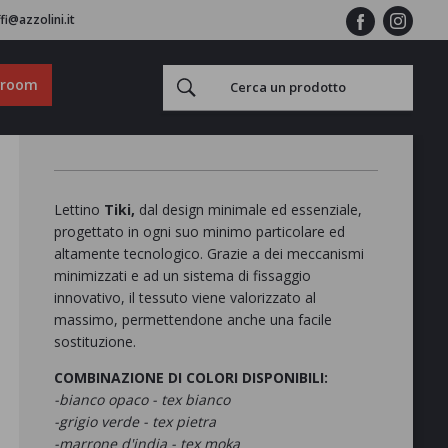
fi@azzolini.it
wroom
Lettino
Tiki,
dal design minimale ed essenziale,
progettato in ogni suo minimo particolare ed
altamente tecnologico. Grazie a dei meccanismi
minimizzati e ad un sistema di fissaggio
innovativo, il tessuto viene valorizzato al
massimo, permettendone anche una facile
sostituzione.
COMBINAZIONE DI COLORI DISPONIBILI:
-bianco opaco - tex bianco
-grigio verde - tex pietra
-marrone d'india - tex moka