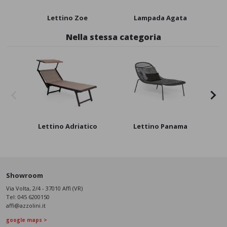
Lettino Zoe
Lampada Agata
Ba
Nella stessa categoria
Lettino Adriatico
Lettino Panama
Showroom
Via Volta, 2/4 - 37010 Affi (VR)
Tel:
045 6200150
affi@azzolini.it
google maps >