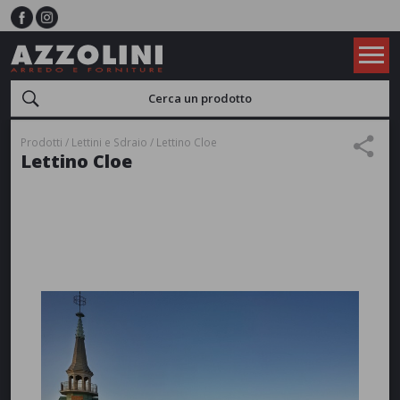
Prodotti
Lettini e Sdraio
Lettino Cloe
Lettino Cloe