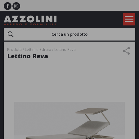
Prodotti
Lettini e Sdraio
Lettino Reva
Lettino Reva