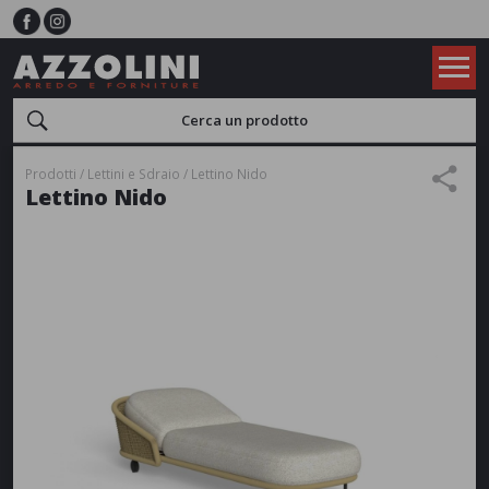
Prodotti
Lettini e Sdraio
Lettino Nido
Lettino Nido