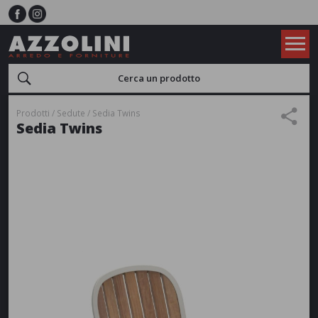
Prodotti
Sedute
Sedia Twins
Sedia Twins