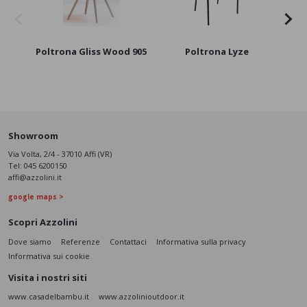
Poltrona Gliss Wood 905
Poltrona Lyze
Showroom
Via Volta, 2/4 - 37010 Affi (VR)
Tel:
045 6200150
affi@azzolini.it
google maps >
Scopri Azzolini
Dove siamo
Referenze
Contattaci
Informativa sulla privacy
Informativa sui cookie
Visita i nostri siti
www.casadelbambu.it
www.azzolinioutdoor.it