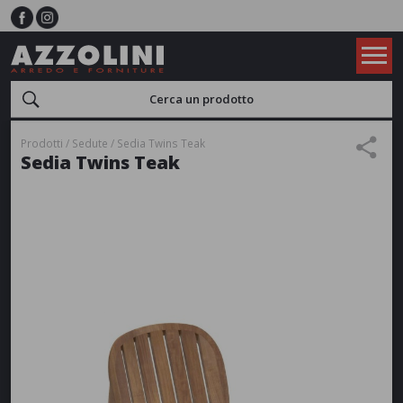
Prodotti
Sedute
Sedia Twins Teak
Sedia Twins Teak