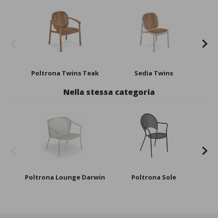
Poltrona Twins Teak
Sedia Twins
Nella stessa categoria
Poltrona Lounge Darwin
Poltrona Sole
Polt