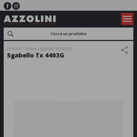
Prodotti
Sedute
Sgabello Tx 4403G
Sgabello Tx 4403G