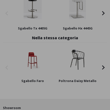
Sgabello Tx 4405G
Sgabello Hx 4445G
Nella stessa categoria
Sgabello Faro
Poltrona Daisy Metallo
P
Showroom