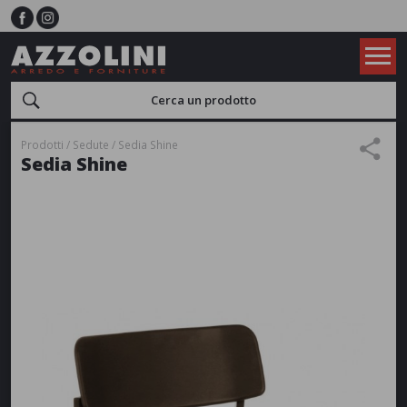
Prodotti
Sedute
Sedia Shine
Sedia Shine