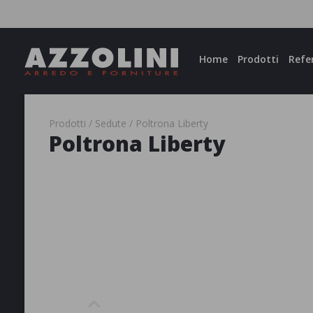
Facebook
Instagram
Home
Prodotti
Refe
Prodotti
Sedute
Poltrona Liberty
Poltrona Liberty