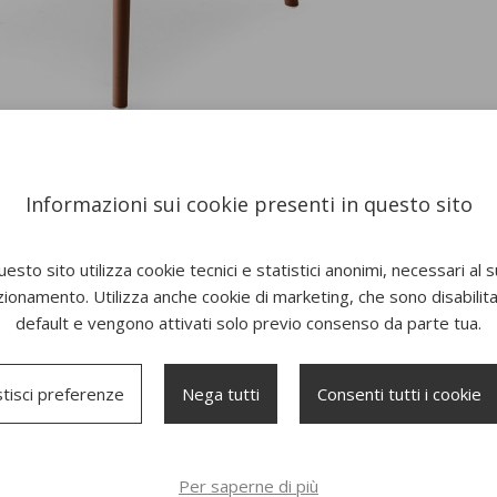
Informazioni sui cookie presenti in questo sito
esto sito utilizza cookie tecnici e statistici anonimi, necessari al 
zionamento. Utilizza anche cookie di marketing, che sono disabilitat
default e vengono attivati solo previo consenso da parte tua.
tisci preferenze
Nega tutti
Consenti tutti i cookie
Per saperne di più