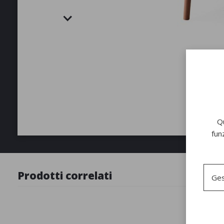
Qu
fun
Prodotti correlati
Ges