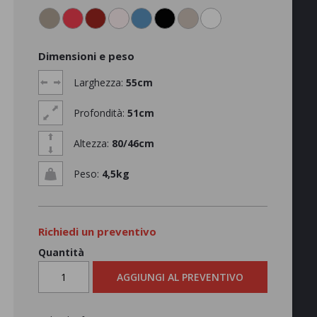
Dimensioni e peso
Larghezza:
55cm
Profondità:
51cm
Altezza:
80/46cm
Peso:
4,5kg
Richiedi un preventivo
Quantità
AGGIUNGI AL PREVENTIVO