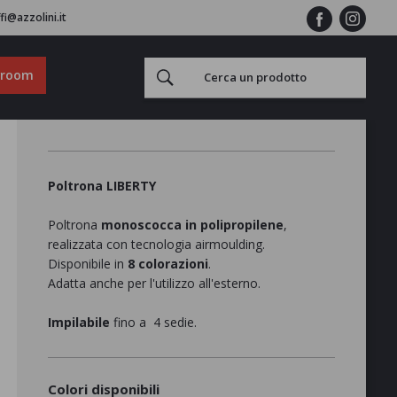
fi@azzolini.it
wroom
Poltrona LIBERTY
Poltrona
monoscocca in polipropilene
,
realizzata con tecnologia airmoulding.
Disponibile in
8 colorazioni
.
Adatta anche per l'utilizzo all'esterno.
Impilabile
fino a 4 sedie.
Colori disponibili