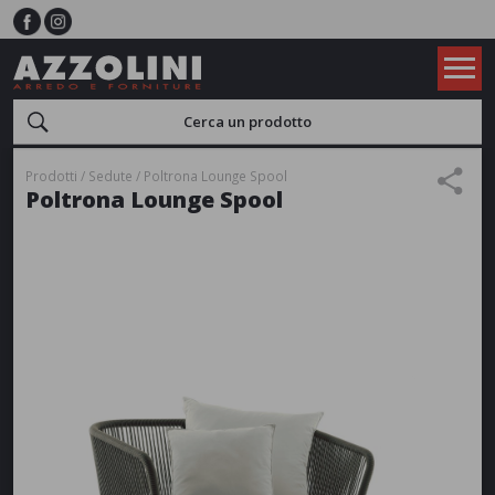
Prodotti
Sedute
Poltrona Lounge Spool
Poltrona Lounge Spool