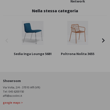
Network
Nella stessa categoria
Sedia Inga Lounge 5681
Poltrona Nolita 3655
Showroom
Via Volta, 2/4 - 37010 Affi (VR)
Tel:
045 6200150
affi@azzolini.it
google maps >