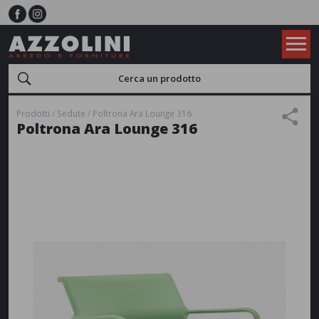
Prodotti
Sedute
Poltrona Ara Lounge 316
Poltrona Ara Lounge 316