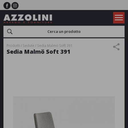
Prodotti
Sedute
Sedia Malmö Soft 391
Sedia Malmö Soft 391