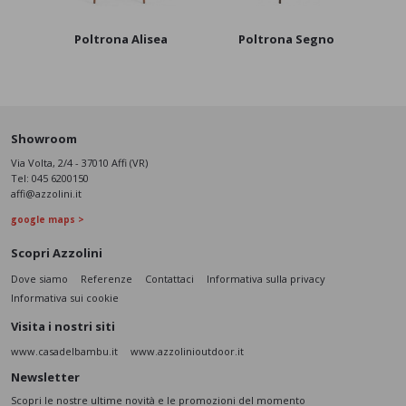
Poltrona Alisea
Poltrona Segno
Showroom
Via Volta, 2/4 - 37010 Affi (VR)
Tel:
045 6200150
affi@azzolini.it
google maps >
Scopri Azzolini
Dove siamo
Referenze
Contattaci
Informativa sulla privacy
Informativa sui cookie
Visita i nostri siti
www.casadelbambu.it
www.azzolinioutdoor.it
Newsletter
Scopri le nostre ultime novità e le promozioni del momento