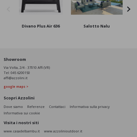
Divano Plus Air 636
Salotto Nalu
Showroom
Via Volta, 2/4 - 37010 Affi (VR)
Tel:
045 6200150
affi@azzolini.it
google maps >
Scopri Azzolini
Dove siamo
Referenze
Contattaci
Informativa sulla privacy
Informativa sui cookie
Visita i nostri siti
www.casadelbambu.it
www.azzolinioutdoor.it