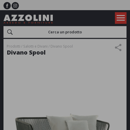
Prodotti
Salotti e Divani
Divano Spool
Divano Spool