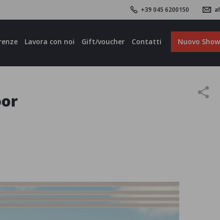
+39 045 6200150
af
renze
Lavora con noi
Gift/voucher
Contatti
Nuovo Sho
oor