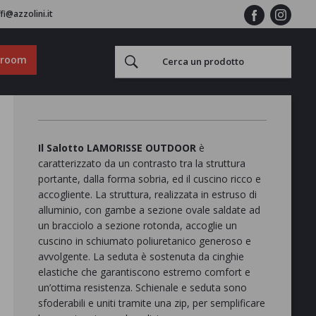
fi@azzolini.it
wroom
Il Salotto LAMORISSE OUTDOOR
è
caratterizzato da un contrasto tra la struttura
portante, dalla forma sobria, ed il cuscino ricco e
accogliente.‎ La struttura, realizzata in estruso di
alluminio, con gambe a sezione ovale saldate ad
un bracciolo a sezione rotonda, accoglie un
cuscino in schiumato poliuretanico generoso e
avvolgente.‎ La seduta è sostenuta da cinghie
elastiche che garantiscono estremo comfort e
un’ottima resistenza.‎ Schienale e seduta sono
sfoderabili e uniti tramite una zip, per semplificare