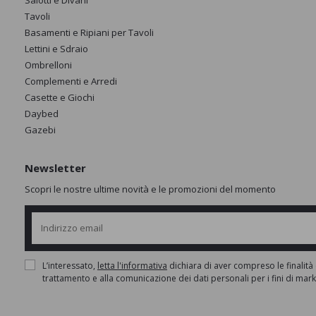
Salotti e Divani
Tavoli
Basamenti e Ripiani per Tavoli
Lettini e Sdraio
Ombrelloni
Complementi e Arredi
Casette e Giochi
Daybed
Gazebi
Newsletter
Scopri le nostre ultime novità e le promozioni del momento
L’interessato,
letta l'informativa
dichiara di aver compreso le finalità 
trattamento e alla comunicazione dei dati personali per i fini di mar