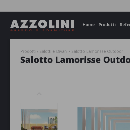
Facebook
Instagram
Home
Prodotti
Refe
Prodotti
Salotti e Divani
Salotto Lamorisse Outdoor
Salotto Lamorisse Outd