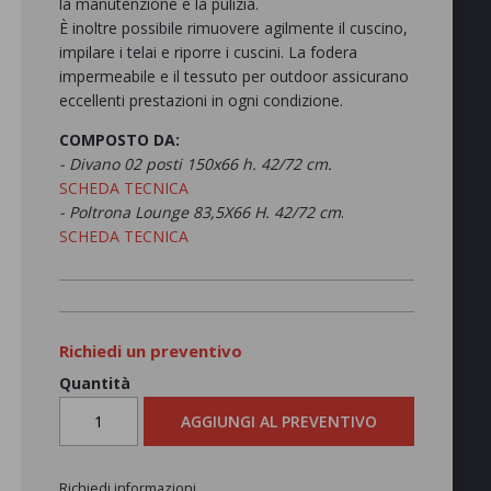
la manutenzione e la pulizia.‎
È inoltre possibile rimuovere agilmente il cuscino,
impilare i telai e riporre i cuscini.‎ La fodera
impermeabile e il tessuto per outdoor assicurano
eccellenti prestazioni in ogni condizione.‎
COMPOSTO DA:
- Divano 02 posti 150x66 h. 42/72 cm.
SCHEDA TECNICA
- Poltrona Lounge 83,5X66 H. 42/72 cm
.
SCHEDA TECNICA
Richiedi un preventivo
Quantità
AGGIUNGI AL PREVENTIVO
Richiedi informazioni