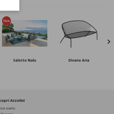
New
Salotto Nalu
Divano Aria
copri Azzolini
ove siamo