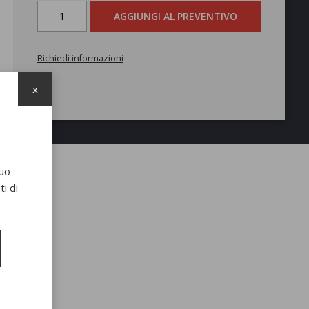
AGGIUNGI AL PREVENTIVO
Richiedi informazioni
x
suo
i di