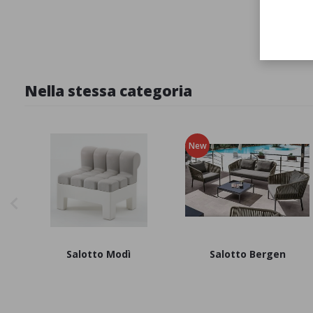
Nella stessa categoria
New
Salotto Modì
Salotto Bergen