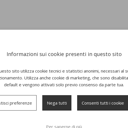
Informazioni sui cookie presenti in questo sito
esto sito utilizza cookie tecnici e statistici anonimi, necessari al 
zionamento. Utilizza anche cookie di marketing, che sono disabilitat
default e vengono attivati solo previo consenso da parte tua.
New
New
tisci preferenze
Nega tutti
Consenti tutti i cookie
Per saperne di più