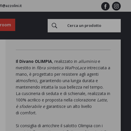
fi@azzolini.it
wroom
Il Divano OLIMPIA
, realizzato in
alluminio
e
rivestito in
fibra sintetica WaProLace
intrecciata a
mano, è progettato per resistere agli agenti
atmosferici, garantendo una lunga durata e
mantenendo intatta la sua bellezza nel tempo.
La cuscineria di seduta e di schienale, realizzata in
100% acrilico e proposta nella colorazione
Latte,
è sfoderabile e
garantisce un alto livello
di comfort.
Si consiglia di arricchire il salotto Olimpia con i