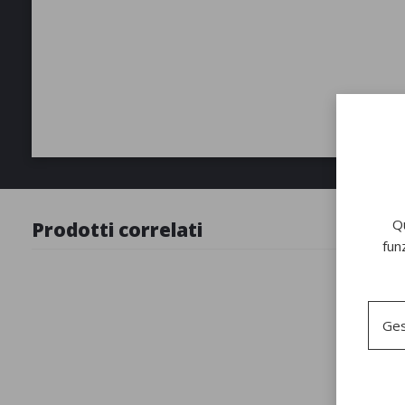
Qu
Prodotti correlati
fun
Ges