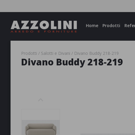
Facebook
Instagram
Home
Prodotti
Refe
Prodotti
Salotti e Divani
Divano Buddy 218-219
Divano Buddy 218-219