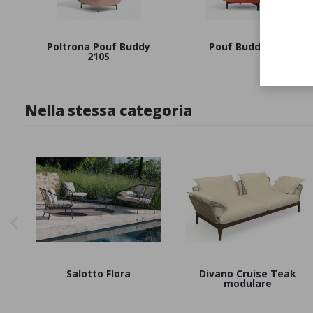
Poltrona Pouf Buddy
Pouf Buddy 210
210S
Nella stessa categoria
Salotto Flora
Divano Cruise Teak
modulare