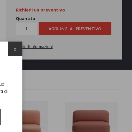
Richiedi un preventivo
Quantità
AGGIUNGI AL PREVENTIVO
Richiedi informazioni
x
suo
i di