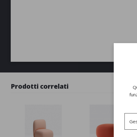
Prodotti correlati
Qu
fun
Ges