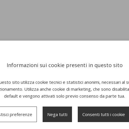
Informazioni sui cookie presenti in questo sito
esto sito utilizza cookie tecnici e statistici anonimi, necessari al 
zionamento. Utilizza anche cookie di marketing, che sono disabilitat
default e vengono attivati solo previo consenso da parte tua.
tisci preferenze
Nega tutti
Consenti tutti i cookie