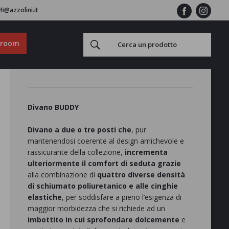
fi@azzolini.it
wroom
Divano BUDDY
Divano a due o tre posti che
, pur
mantenendosi coerente al design amichevole e
rassicurante della collezione,
incrementa
ulteriormente il comfort di seduta grazie
alla combinazione di
quattro diverse densità
di schiumato poliuretanico e alle cinghie
elastiche
, per soddisfare a pieno l’esigenza di
maggior morbidezza che si richiede ad un
imbottito in cui sprofondare dolcemente
e