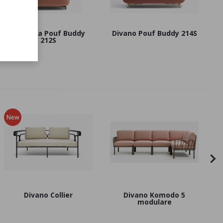
Poltrona Pouf Buddy
Divano Pouf Buddy 214S
212S
New
Divano Collier
Divano Komodo 5
modulare