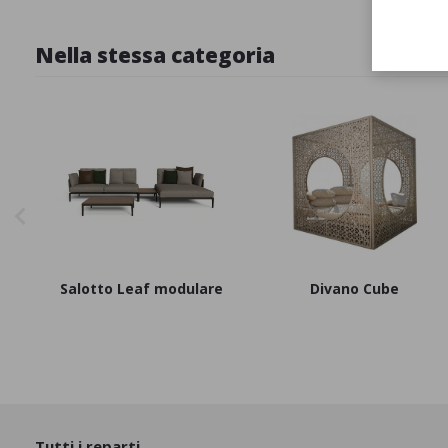
Nella stessa categoria
Salotto Leaf modulare
Divano Cube
Tutti i reparti