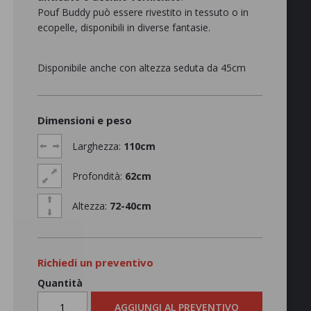
Pouf Buddy può essere rivestito in tessuto o in
ecopelle, disponibili in diverse fantasie.
Disponibile anche con altezza seduta da 45cm
Dimensioni e peso
Larghezza:
110cm
Profondità:
62cm
Altezza:
72-40cm
Richiedi un preventivo
Quantità
AGGIUNGI AL PREVENTIVO