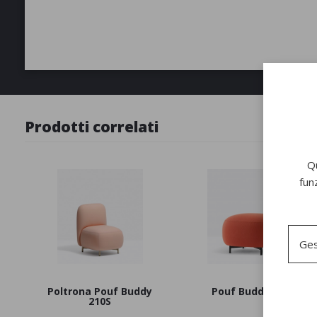
Prodotti correlati
Qu
fun
Ges
Poltrona Pouf Buddy
Pouf Buddy 210
210S