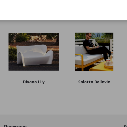
Divano Lily
Salotto Bellevie
Showroom
S