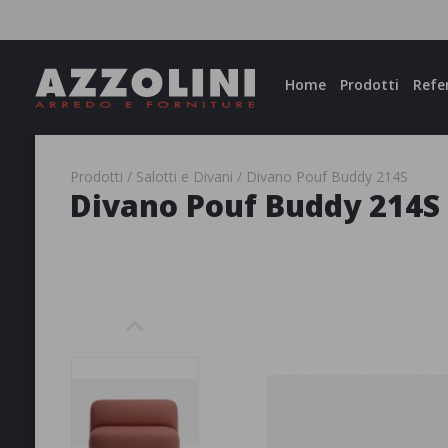
Facebook
Instagram
Home
Prodotti
Refe
Prodotti
Salotti e Divani
Divano Pouf Buddy 214S
Divano Pouf Buddy 214S