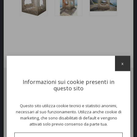
x
Informazioni sui cookie presenti in
Divano CUBE
.
questo sito
Struttura
robusta
in alluminio
verniciato a polvere colore White
Wash.
Questo sito utilizza cookie tecnici e statistici anonimi,
L'
intreccio
viene realizzato
in fibra sintetica
, ovvero con fibre di
necessari al suo funzionamento. Utilizza anche cookie di
polietilene
ad alta densità
progettato appositamente per gli arredi
marketing, che sono disabilitati di default e vengono
da esterno. Questa fibra offre
alta resistenza ai raggi UV
,
attivati solo previo consenso da parte tua.
resistenza all'acqua e alle
temperature esterne
, è forte e durevole
oltre che
facile da pulire
. Inoltre è ecofriendly in quanto
riciclabile
al 100%
.