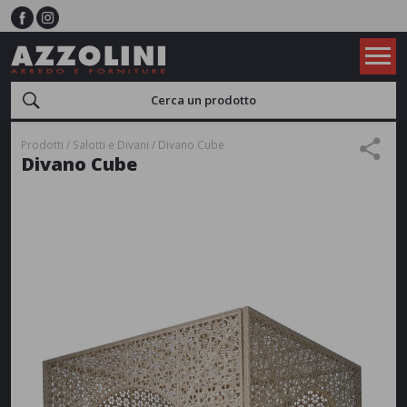
Prodotti
Salotti e Divani
Divano Cube
Divano Cube