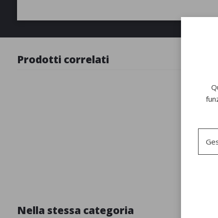
Prodotti correlati
Qu
fun
Ges
Poltrona
Nella stessa categoria