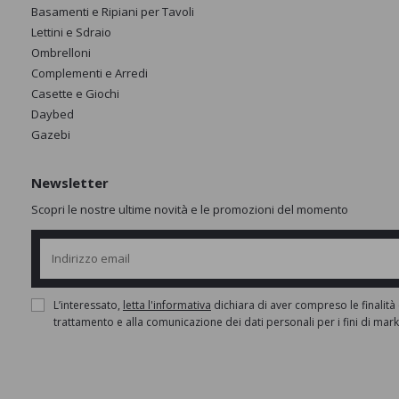
Basamenti e Ripiani per Tavoli
Lettini e Sdraio
Ombrelloni
Complementi e Arredi
Casette e Giochi
Daybed
Gazebi
Newsletter
Scopri le nostre ultime novità e le promozioni del momento
L’interessato,
letta l'informativa
dichiara di aver compreso le finalità 
trattamento e alla comunicazione dei dati personali per i fini di mar