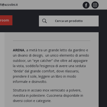
fi@azzolini.it
wroom
ARENA
, a metà tra un grande letto da giardino e
un divano di design, un unico elemento di arredo
outdoor, un "eye catcher” che oltre ad appagare
la vista, soddisfa l’esigenza di avere una seduta
“ibrida” dal grande comfort, dove rilassarsi,
prendere il sole, leggere un libro in modo
informale e disinvolto.
Struttura in acciaio inox verniciato a polvere,
rivestita in poliestere. Cuscineria disponibile in
diversi colori e categorie.