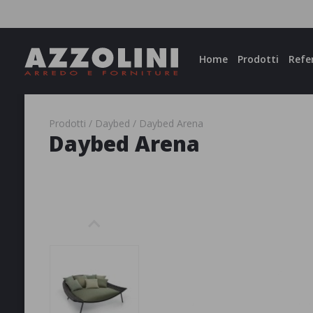
Facebook
Instagram
Home
Prodotti
Refe
Prodotti
Daybed
Daybed Arena
Daybed Arena