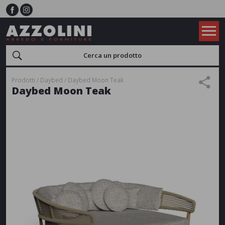
Prodotti
Daybed
Daybed Moon Teak
Daybed Moon Teak