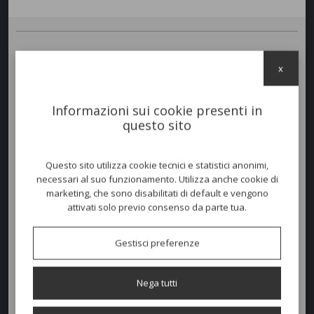
DAYBED MOON TEAK
con struttura in legno di Teak naturale (L9),
x
braccioli e schienali in tubolare di alluminio, rivestimento utilizzato:
corde sintetiche per uso esterno colore Grigio (C12) o beige (R31).
Cuscineria sfoderabile e lavabile disponibile nel colore Grigio (C12) o
Informazioni sui cookie presenti in
melange grey (C88) resistente agli agenti atmosferici.
questo sito
Colori disponibili
Questo sito utilizza cookie tecnici e statistici anonimi,
necessari al suo funzionamento. Utilizza anche cookie di
marketing, che sono disabilitati di default e vengono
attivati solo previo consenso da parte tua.
Dimensioni e peso
Larghezza:
171cm
Gestisci preferenze
Profondità:
153cm
Nega tutti
Altezza:
68cm