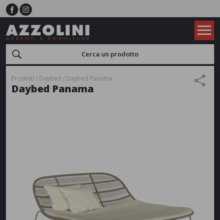
Prodotti
Daybed
Daybed Panama
Daybed Panama