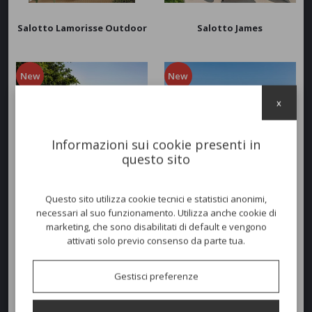
Salotto Lamorisse Outdoor
Salotto James
New
New
x
Informazioni sui cookie presenti in
questo sito
Salotto Bond Modulare
Divano Dolcevita Alu
Questo sito utilizza cookie tecnici e statistici anonimi,
necessari al suo funzionamento. Utilizza anche cookie di
New
marketing, che sono disabilitati di default e vengono
attivati solo previo consenso da parte tua.
Gestisci preferenze
Salotto Ever Alu
Salotto Angel