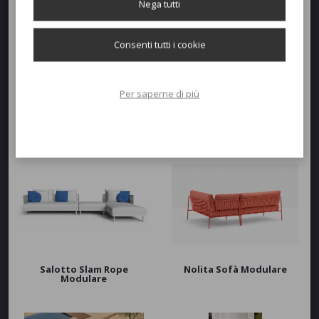
Nega tutti
Consenti tutti i cookie
Per saperne di più
Salotto Modulare Cabla
Salotto Salinas modulare
Salotto Slam Rope
Nolita Sofà Modulare
Modulare