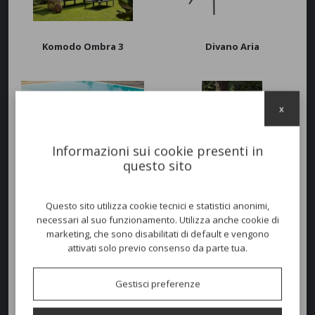
Komodo Ombra 3
Divano Aria
x
Informazioni sui cookie presenti in
questo sito
Salotto Key West modulare
Komodo Ombra 2
Questo sito utilizza cookie tecnici e statistici anonimi,
necessari al suo funzionamento. Utilizza anche cookie di
marketing, che sono disabilitati di default e vengono
attivati solo previo consenso da parte tua.
Gestisci preferenze