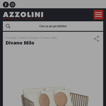
Prodotti
Salotti e Divani
Divano Milo
Divano Milo