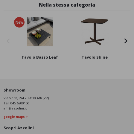
Nella stessa categoria
New
Tavolo Basso Leaf
Tavolo Shine
Showroom
Via Volta, 2/4 - 37010 Affi (VR)
Tel:
045 6200150
affi@azzolini.it
google maps >
Scopri Azzolini