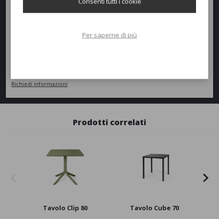
Consenti tutti i cookie
Richiedi un preventivo
Per saperne di più
Quantità
AGGIUNGI AL PREVENTIVO
Richiedi informazioni
Prodotti correlati
Tavolo Clip 80
Tavolo Cube 70