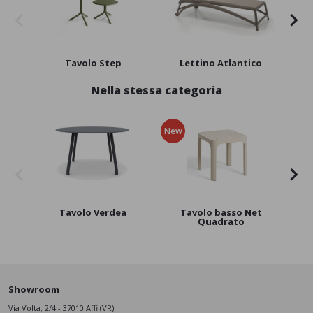
Tavolo Step
Lettino Atlantico
Po
Nella stessa categoria
New
Tavolo Verdea
Tavolo basso Net
T
Quadrato
Showroom
Via Volta, 2/4 - 37010 Affi (VR)