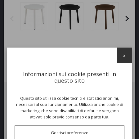
x
Informazioni sui cookie presenti in
questo sito
Questo sito utilizza cookie tecnici e statistici anonimi,
Tavolo basso
YARD
50. Una linea completa in alluminio e
necessari al suo funzionamento. Utilizza anche cookie di
multimateriali, danno vita ad un insieme dallo stile insolito ed eclettico
marketing, che sono disabilitati di default e vengono
e dal comfort accentuato.
attivati solo previo consenso da parte tua.
Colori disponibili
Gestisci preferenze