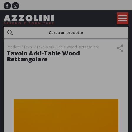
Prodotti
Tavoli
Tavolo Arki-Table Wood Rettangolare
Tavolo Arki-Table Wood
Rettangolare